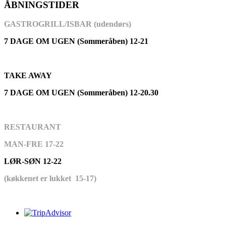
ÅBNINGSTIDER
GASTROGRILL/ISBAR (udendørs)
7 DAGE OM UGEN (Sommeråben) 12-21
TAKE AWAY
7 DAGE OM UGEN (Sommeråben) 12-20.30
RESTAURANT
MAN-FRE 17-22
LØR-SØN 12-22
(køkkenet er lukket 15-17)