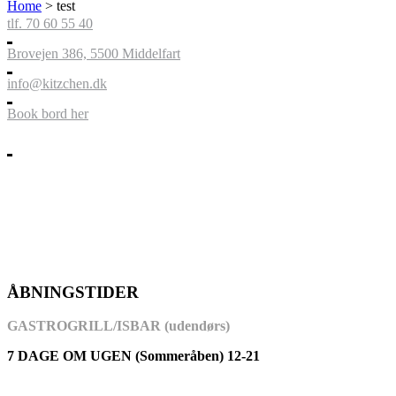
Home
>
test
tlf. 70 60 55 40
Brovejen 386, 5500 Middelfart
info@kitzchen.dk
Book bord her
ÅBNINGSTIDER
GASTROGRILL/ISBAR (udendørs)
7 DAGE OM UGEN (Sommeråben) 12-21