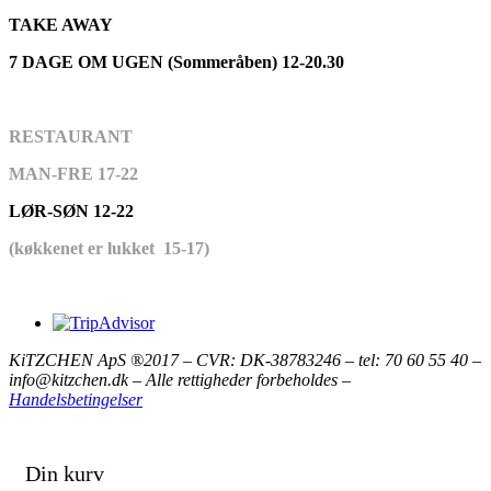
TAKE AWAY
7 DAGE OM UGEN (Sommeråben) 12-20.30
RESTAURANT
MAN-FRE 17-22
LØR-SØN 12-22
(køkkenet er lukket 15-17)
KiTZCHEN ApS ®2017 – CVR: DK-38783246 – tel: 70 60 55 40 –
info@kitzchen.dk – Alle rettigheder forbeholdes –
Handelsbetingelser
Din kurv