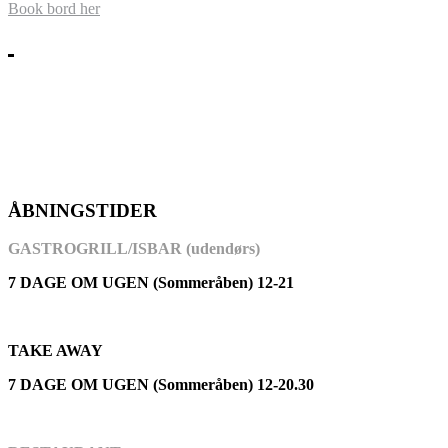
Book bord her
ÅBNINGSTIDER
GASTROGRILL/ISBAR (udendørs)
7 DAGE OM UGEN (Sommeråben) 12-21
TAKE AWAY
7 DAGE OM UGEN (Sommeråben) 12-20.30