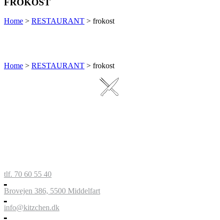
FROKOST
Home
>
RESTAURANT
>
frokost
Home
>
RESTAURANT
>
frokost
tlf. 70 60 55 40
Brovejen 386, 5500 Middelfart
info@kitzchen.dk