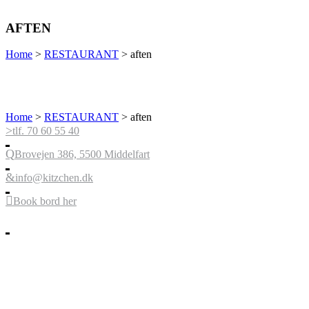
AFTEN
Home
>
RESTAURANT
>
aften
Home
>
RESTAURANT
>
aften
tlf. 70 60 55 40
Brovejen 386, 5500 Middelfart
info@kitzchen.dk
Book bord her