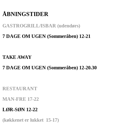
ÅBNINGSTIDER
GASTROGRILL/ISBAR (udendørs)
7 DAGE OM UGEN (Sommeråben) 12-21
TAKE AWAY
7 DAGE OM UGEN (Sommeråben) 12-20.30
RESTAURANT
MAN-FRE 17-22
LØR-SØN 12-22
(køkkenet er lukket 15-17)