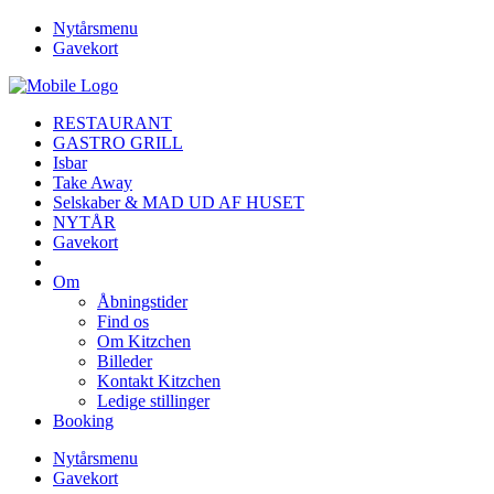
Nytårsmenu
Gavekort
RESTAURANT
GASTRO GRILL
Isbar
Take Away
Selskaber & MAD UD AF HUSET
NYTÅR
Gavekort
Om
Åbningstider
Find os
Om Kitzchen
Billeder
Kontakt Kitzchen
Ledige stillinger
Booking
Nytårsmenu
Gavekort