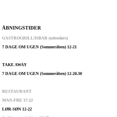
ÅBNINGSTIDER
GASTROGRILL/ISBAR (udendørs)
7 DAGE OM UGEN (Sommeråben) 12-21
TAKE AWAY
7 DAGE OM UGEN (Sommeråben) 12-20.30
RESTAURANT
MAN-FRE 17-22
LØR-SØN 12-22