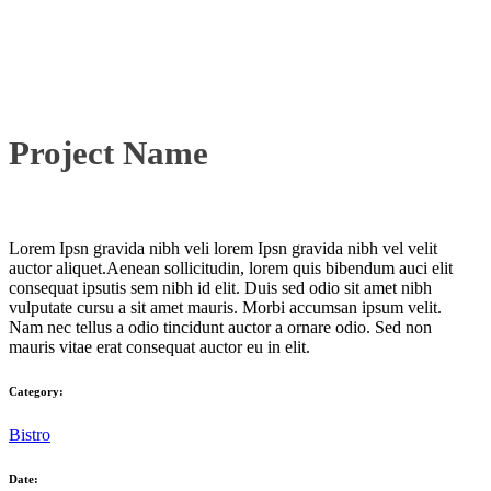
Project Name
Lorem Ipsn gravida nibh veli lorem Ipsn gravida nibh vel velit
auctor aliquet.Aenean sollicitudin, lorem quis bibendum auci elit
consequat ipsutis sem nibh id elit. Duis sed odio sit amet nibh
vulputate cursu a sit amet mauris. Morbi accumsan ipsum velit.
Nam nec tellus a odio tincidunt auctor a ornare odio. Sed non
mauris vitae erat consequat auctor eu in elit.
Category:
Bistro
Date: