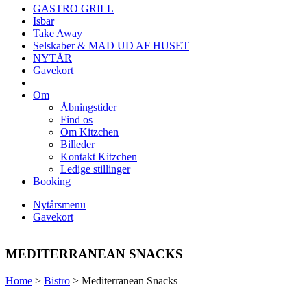
GASTRO GRILL
Isbar
Take Away
Selskaber & MAD UD AF HUSET
NYTÅR
Gavekort
Om
Åbningstider
Find os
Om Kitzchen
Billeder
Kontakt Kitzchen
Ledige stillinger
Booking
Nytårsmenu
Gavekort
MEDITERRANEAN SNACKS
Home
>
Bistro
>
Mediterranean Snacks