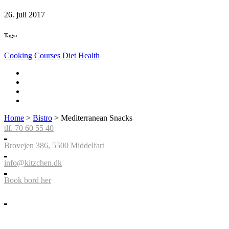
26. juli 2017
Tags:
Cooking
Courses
Diet
Health
Home
>
Bistro
>
Mediterranean Snacks
tlf. 70 60 55 40
Brovejen 386, 5500 Middelfart
info@kitzchen.dk
Book bord her