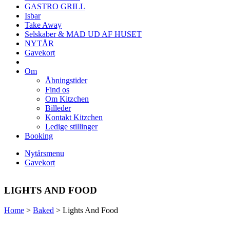
GASTRO GRILL
Isbar
Take Away
Selskaber & MAD UD AF HUSET
NYTÅR
Gavekort
Om
Åbningstider
Find os
Om Kitzchen
Billeder
Kontakt Kitzchen
Ledige stillinger
Booking
Nytårsmenu
Gavekort
LIGHTS AND FOOD
Home
>
Baked
>
Lights And Food