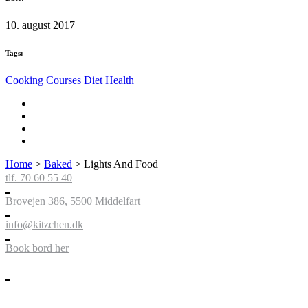
10. august 2017
Tags:
Cooking
Courses
Diet
Health
Home
>
Baked
>
Lights And Food
tlf. 70 60 55 40
Brovejen 386, 5500 Middelfart
info@kitzchen.dk
Book bord her