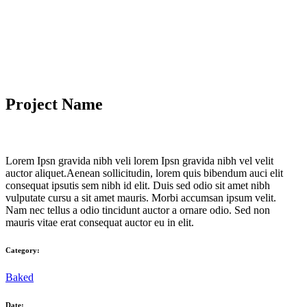
Project Name
Lorem Ipsn gravida nibh veli lorem Ipsn gravida nibh vel velit
auctor aliquet.Aenean sollicitudin, lorem quis bibendum auci elit
consequat ipsutis sem nibh id elit. Duis sed odio sit amet nibh
vulputate cursu a sit amet mauris. Morbi accumsan ipsum velit.
Nam nec tellus a odio tincidunt auctor a ornare odio. Sed non
mauris vitae erat consequat auctor eu in elit.
Category:
Baked
Date: