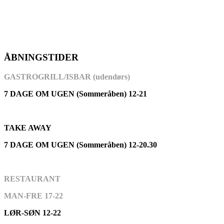
ÅBNINGSTIDER
GASTROGRILL/ISBAR (udendørs)
7 DAGE OM UGEN (Sommeråben) 12-21
TAKE AWAY
7 DAGE OM UGEN (Sommeråben) 12-20.30
RESTAURANT
MAN-FRE 17-22
LØR-SØN 12-22