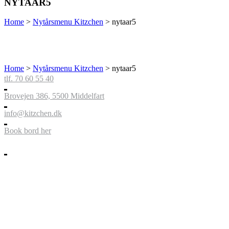
NYTAAR5
Home
>
Nytårsmenu Kitzchen
>
nytaar5
Home
>
Nytårsmenu Kitzchen
>
nytaar5
tlf. 70 60 55 40
Brovejen 386, 5500 Middelfart
info@kitzchen.dk
Book bord her