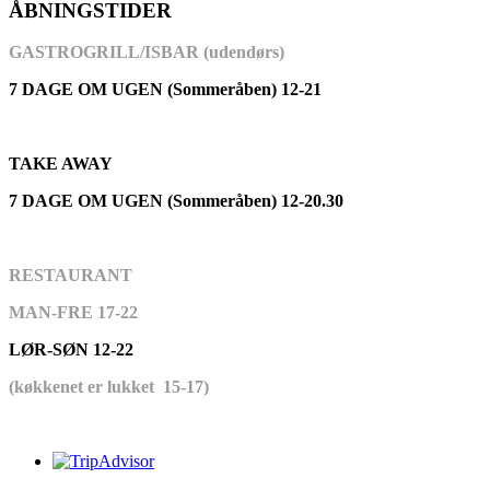
ÅBNINGSTIDER
GASTROGRILL/ISBAR (udendørs)
7 DAGE OM UGEN (Sommeråben) 12-21
TAKE AWAY
7 DAGE OM UGEN (Sommeråben) 12-20.30
RESTAURANT
MAN-FRE 17-22
LØR-SØN 12-22
(køkkenet er lukket 15-17)