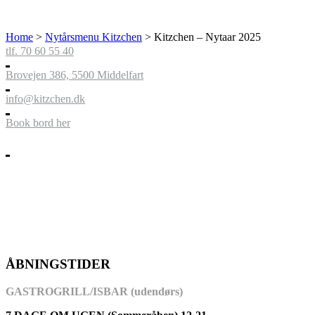
Home
>
Nytårsmenu Kitzchen
>
Kitzchen – Nytaar 2025
tlf. 70 60 55 40
Brovejen 386, 5500 Middelfart
info@kitzchen.dk
Book bord her
ÅBNINGSTIDER
GASTROGRILL/ISBAR (udendørs)