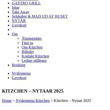
GASTRO GRILL
Isbar
Take Away
Selskaber & MAD UD AF HUSET
NYTÅR
Gavekort
Om
Åbningstider
Find os
Om Kitzchen
Billeder
Kontakt Kitzchen
Ledige stillinger
Booking
Nytårsmenu
Gavekort
KITZCHEN – NYTAAR 2025
Home
>
Nytårsmenu Kitzchen
>
Kitzchen – Nytaar 2025