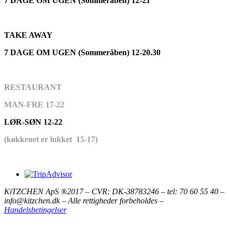
7 DAGE OM UGEN (Sommeråben) 12-21
TAKE AWAY
7 DAGE OM UGEN (Sommeråben) 12-20.30
RESTAURANT
MAN-FRE 17-22
LØR-SØN 12-22
(køkkenet er lukket 15-17)
KiTZCHEN ApS ®2017 – CVR: DK-38783246 – tel: 70 60 55 40 –
info@kitzchen.dk – Alle rettigheder forbeholdes –
Handelsbetingelser