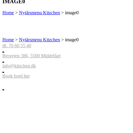
IMAGE0
Home
>
Nytårsmenu Kitzchen
>
image0
Home
>
Nytårsmenu Kitzchen
>
image0
tlf. 70 60 55 40
Brovejen 386, 5500 Middelfart
info@kitzchen.dk
Book bord her