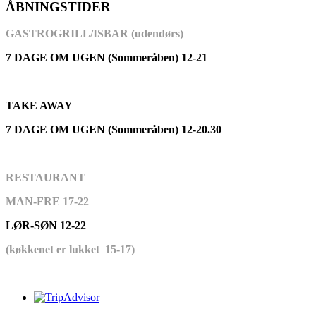
ÅBNINGSTIDER
GASTROGRILL/ISBAR (udendørs)
7 DAGE OM UGEN (Sommeråben) 12-21
TAKE AWAY
7 DAGE OM UGEN (Sommeråben) 12-20.30
RESTAURANT
MAN-FRE 17-22
LØR-SØN 12-22
(køkkenet er lukket 15-17)