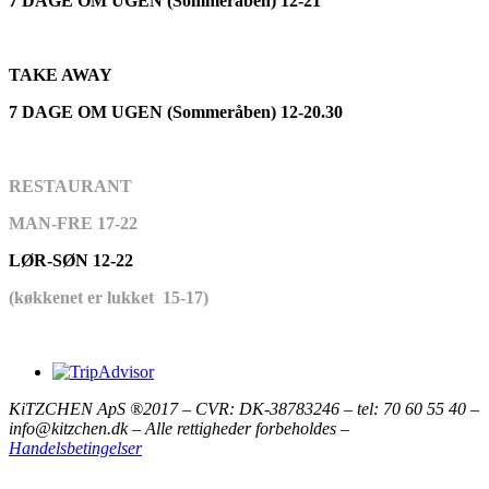
7 DAGE OM UGEN (Sommeråben) 12-21
TAKE AWAY
7 DAGE OM UGEN (Sommeråben) 12-20.30
RESTAURANT
MAN-FRE 17-22
LØR-SØN 12-22
(køkkenet er lukket 15-17)
KiTZCHEN ApS ®2017 – CVR: DK-38783246 – tel: 70 60 55 40 –
info@kitzchen.dk – Alle rettigheder forbeholdes –
Handelsbetingelser