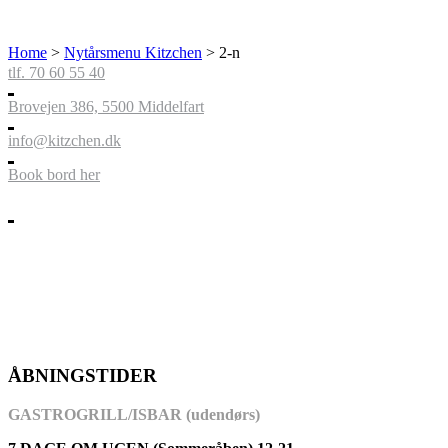
Home
>
Nytårsmenu Kitzchen
>
2-n
tlf. 70 60 55 40
Brovejen 386, 5500 Middelfart
info@kitzchen.dk
Book bord her
ÅBNINGSTIDER
GASTROGRILL/ISBAR (udendørs)