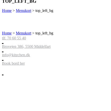
TOP_LEFT_BG
Home
>
Menukort
>
top_left_bg
Home
>
Menukort
>
top_left_bg
tlf. 70 60 55 40
Brovejen 386, 5500 Middelfart
info@kitzchen.dk
Book bord her