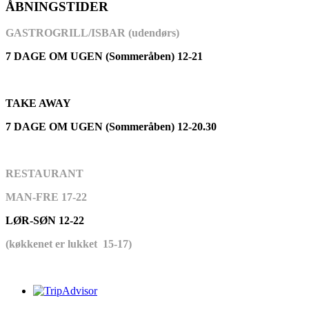
ÅBNINGSTIDER
GASTROGRILL/ISBAR (udendørs)
7 DAGE OM UGEN (Sommeråben) 12-21
TAKE AWAY
7 DAGE OM UGEN (Sommeråben) 12-20.30
RESTAURANT
MAN-FRE 17-22
LØR-SØN 12-22
(køkkenet er lukket 15-17)