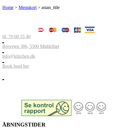
Home
>
Menukort
>
asian_title
tlf. 70 60 55 40
Brovejen 386, 5500 Middelfart
info@kitzchen.dk
Book bord her
ÅBNINGSTIDER