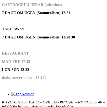
GASTROGRILL/ISBAR (udendørs)
7 DAGE OM UGEN (Sommeråben) 12-21
TAKE AWAY
7 DAGE OM UGEN (Sommeråben) 12-20.30
RESTAURANT
MAN-FRE 17-22
LØR-SØN 12-22
(køkkenet er lukket 15-17)
KiTZCHEN ApS ®2017 – CVR: DK-38783246 – tel: 70 60 55 40 –
info@kitzchen.dk – Alle rettigheder forbeholdes –