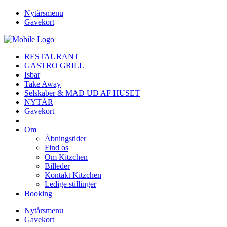
Nytårsmenu
Gavekort
RESTAURANT
GASTRO GRILL
Isbar
Take Away
Selskaber & MAD UD AF HUSET
NYTÅR
Gavekort
Om
Åbningstider
Find os
Om Kitzchen
Billeder
Kontakt Kitzchen
Ledige stillinger
Booking
Nytårsmenu
Gavekort