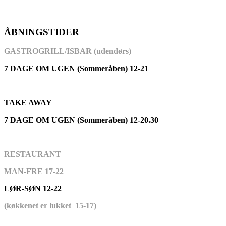
ÅBNINGSTIDER
GASTROGRILL/ISBAR (udendørs)
7 DAGE OM UGEN (Sommeråben) 12-21
TAKE AWAY
7 DAGE OM UGEN (Sommeråben) 12-20.30
RESTAURANT
MAN-FRE 17-22
LØR-SØN 12-22
(køkkenet er lukket 15-17)