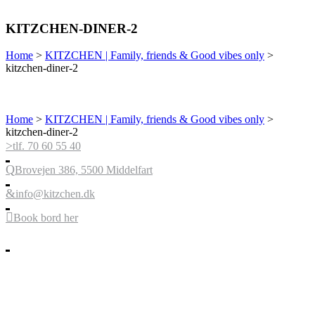
KITZCHEN-DINER-2
Home
>
KITZCHEN | Family, friends & Good vibes only
>
kitzchen-diner-2
Home
>
KITZCHEN | Family, friends & Good vibes only
>
kitzchen-diner-2
tlf. 70 60 55 40
Brovejen 386, 5500 Middelfart
info@kitzchen.dk
Book bord her