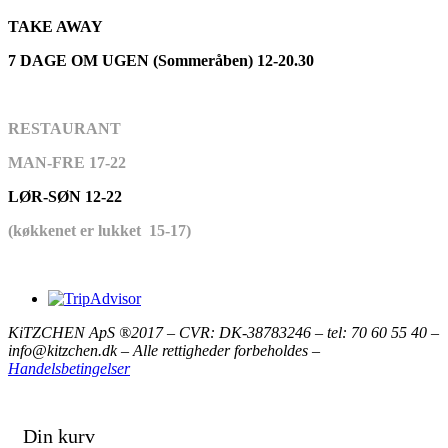
TAKE AWAY
7 DAGE OM UGEN (Sommeråben) 12-20.30
RESTAURANT
MAN-FRE 17-22
LØR-SØN 12-22
(køkkenet er lukket 15-17)
KiTZCHEN ApS ®2017 – CVR: DK-38783246 – tel: 70 60 55 40 –
info@kitzchen.dk – Alle rettigheder forbeholdes –
Handelsbetingelser
Din kurv