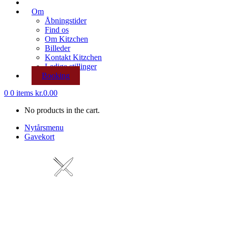
Om
Åbningstider
Find os
Om Kitzchen
Billeder
Kontakt Kitzchen
Ledige stillinger
Booking
0
0 items
kr.
0.00
No products in the cart.
Nytårsmenu
Gavekort