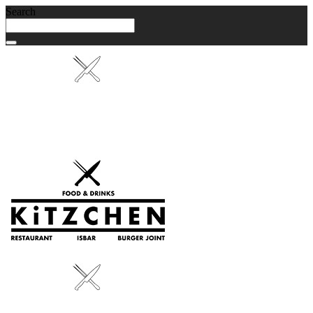
Search