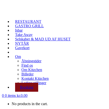
RESTAURANT
GASTRO GRILL
Isbar
Take Away
Selskaber & MAD UD AF HUSET
NYTÅR
Gavekort
Om
Åbningstider
Find os
Om Kitzchen
Billeder
Kontakt Kitzchen
Ledige stillinger
Booking
0
0 items
kr.
0.00
No products in the cart.