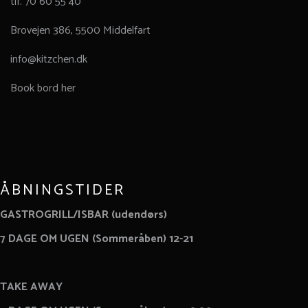
tlf. 70 60 55 40
Brovejen 386, 5500 Middelfart
info@kitzchen.dk
Book bord her
ÅBNINGSTIDER
GASTROGRILL/ISBAR (udendørs)
7 DAGE OM UGEN (Sommeråben) 12-21
TAKE AWAY