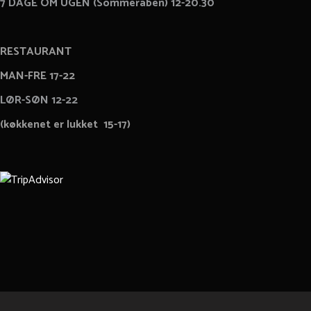
7 DAGE OM UGEN (Sommeråben) 12-20.30
RESTAURANT
MAN-FRE 17-22
LØR-SØN 12-22
(køkkenet er lukket 15-17)